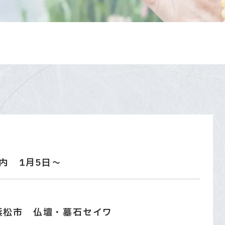
内 1月5日～
浜松市 仏壇・墓石セイワ