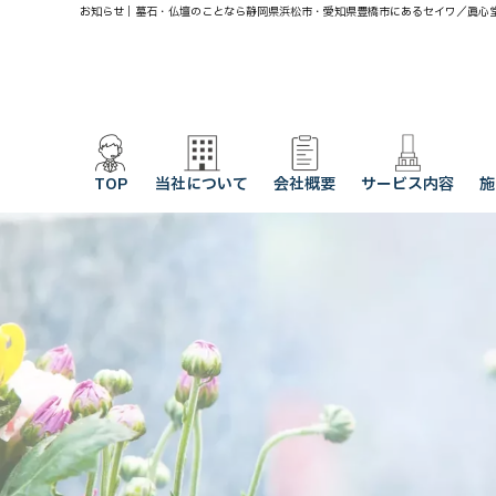
お知らせ｜墓石・仏壇のことなら静岡県浜松市・愛知県豊橋市にあるセイワ／眞心
TOP
当社について
会社概要
サービス内容
施