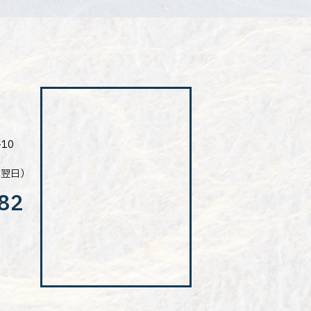
10
は翌日）
82