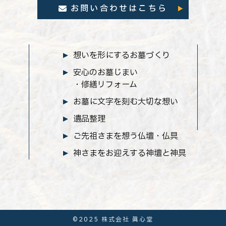
お問い合わせはこちら
想いを形にするお墓づくり
安心のお墓じまい
・修繕リフォーム
お墓に文字を刻む大切な想い
遺品整理
ご先祖さまを想う仏壇・仏具
神さまをお迎えする神壇と神具
©2025 株式会社 眞心堂