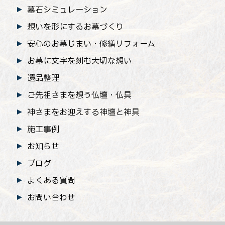
墓石シミュレーション
想いを形にするお墓づくり
安心のお墓じまい
・修繕リフォーム
お墓に文字を刻む大切な想い
遺品整理
ご先祖さまを想う仏壇・仏具
神さまをお迎えする神壇と神具
施工事例
お知らせ
ブログ
よくある質問
お問い合わせ