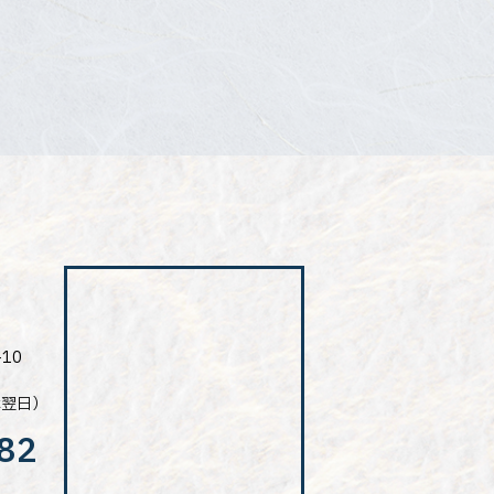
10
は翌日）
82