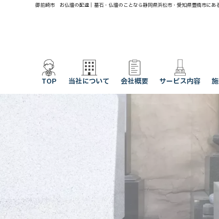
御前崎市 お仏壇の配達｜墓石・仏壇のことなら静岡県浜松市・愛知県豊橋市にあ
TOP
当社について
会社概要
サービス内容
施