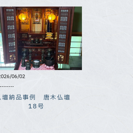
2026/06/02
--------
仏壇納品事例 唐木仏壇
18号