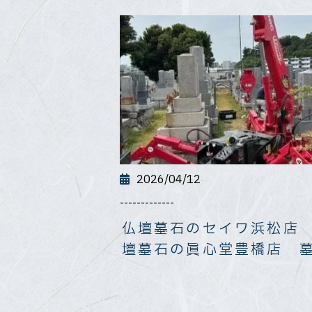
2026/04/12
-------------
仏壇墓石のセイワ浜松店
壇墓石の眞心堂豊橋店 
まい相談会