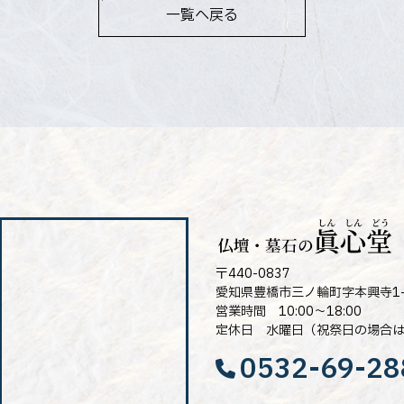
一覧へ戻る
〒440-0837
愛知県豊橋市三ノ輪町字本興寺1-
営業時間 10:00～18:00
定休日 水曜日（祝祭日の場合
0532-69-28