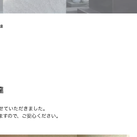
達
達
せていただきました。
ますので、ご安心ください。