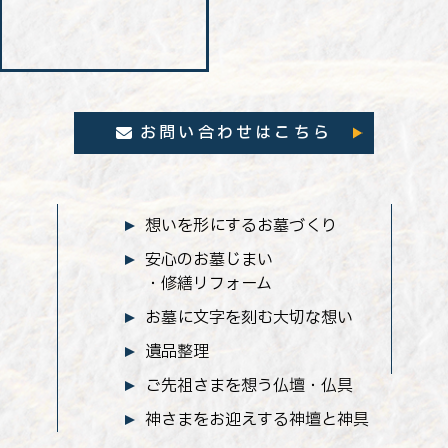
お問い合わせはこちら
想いを形にするお墓づくり
安心のお墓じまい
・修繕リフォーム
お墓に文字を刻む大切な想い
遺品整理
ご先祖さまを想う仏壇・仏具
神さまをお迎えする神壇と神具